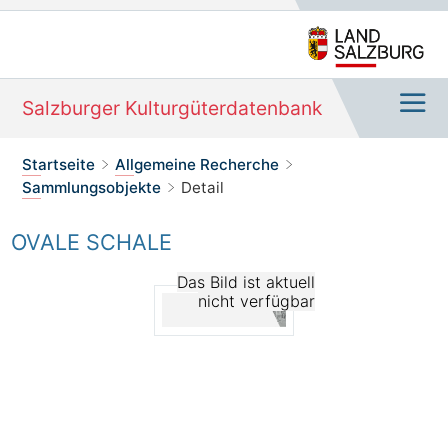
Salzburger Kulturgüterdatenbank
Navi
Sie befinden sich hier:
Startseite
Allgemeine Recherche
>
>
Sammlungsobjekte
Detail
>
OVALE SCHALE
Das Bild ist aktuell
nicht verfügbar