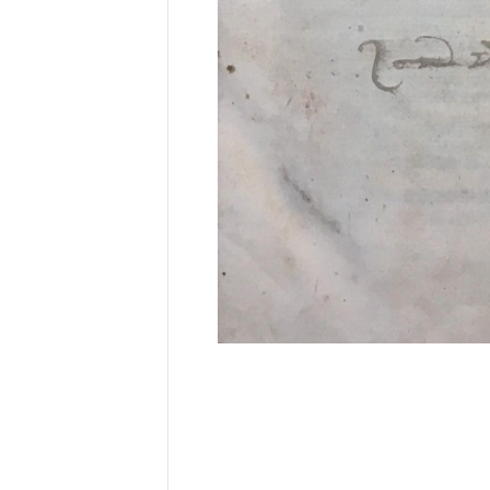
Abbildung des Kulturguts mit Zoomfunktion