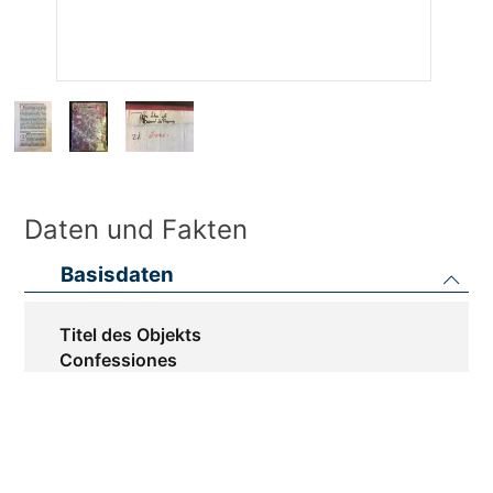
Daten und Fakten
Basisdaten
Titel des Objekts
Confessiones
Autor
Aurelius Augustinus (354-430)
Drucker
Johann Mentelin (1410-1478)