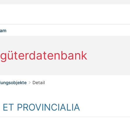
eam
rgüterdatenbank
ungsobjekte
Detail
>
 ET PROVINCIALIA