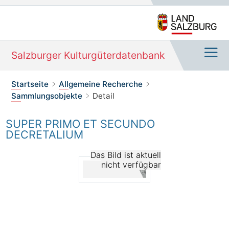
Salzburger Kulturgüterdatenbank
Navi
Sie befinden sich hier:
Startseite
Allgemeine Recherche
>
>
Sammlungsobjekte
Detail
>
SUPER PRIMO ET SECUNDO
DECRETALIUM
Das Bild ist aktuell
nicht verfügbar